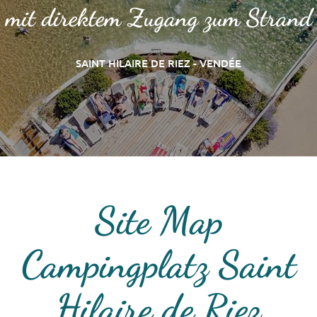
mit direktem Zugang zum Strand
SAINT HILAIRE DE RIEZ - VENDÉE
Site Map
Campingplatz Saint
Hilaire de Riez