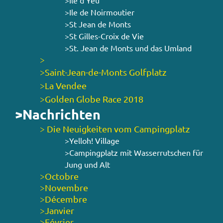
>Ile d'Yeu
>Ile de Noirmoutier
>St Jean de Monts
>St Gilles-Croix de Vie
>St. Jean de Monts und das Umland
>
>Saint-Jean-de-Monts Golfplatz
>La Vendee
>Golden Globe Race 2018
>Nachrichten
> Die Neuigkeiten vom Campingplatz
>Yelloh! Village
>Campingplatz mit Wasserrutschen für
Jung und Alt
>Octobre
>Novembre
>Décembre
>Janvier
>Février