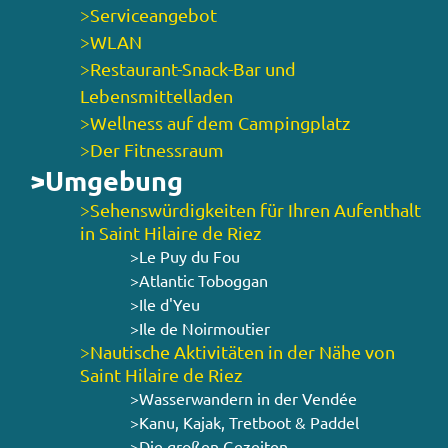
>Serviceangebot
>WLAN
>Restaurant-Snack-Bar und
Lebensmittelladen
>Wellness auf dem Campingplatz
>Der Fitnessraum
>Umgebung
>Sehenswürdigkeiten für Ihren Aufenthalt
in Saint Hilaire de Riez
>Le Puy du Fou
>Atlantic Toboggan
>Ile d'Yeu
>Ile de Noirmoutier
>Nautische Aktivitäten in der Nähe von
Saint Hilaire de Riez
>Wasserwandern in der Vendée
>Kanu, Kajak, Tretboot & Paddel
>Die großen Gezeiten