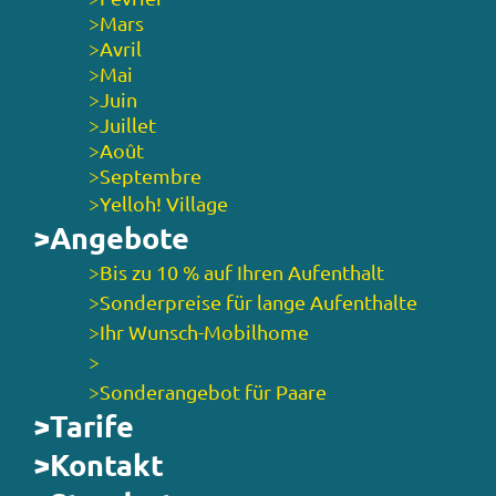
>Mars
>Avril
>Mai
>Juin
>Juillet
>Août
>Septembre
>Yelloh! Village
>Angebote
>Bis zu 10 % auf Ihren Aufenthalt
>Sonderpreise für lange Aufenthalte
>Ihr Wunsch-Mobilhome
>
>Sonderangebot für Paare
>Tarife
>Kontakt