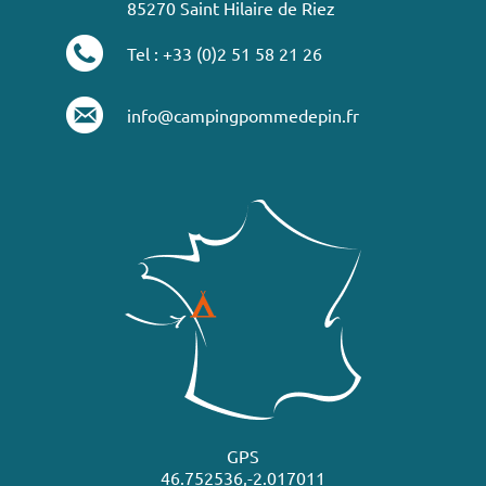
85270 Saint Hilaire de Riez
Tel : +33 (0)2 51 58 21 26
info@campingpommedepin.fr
GPS
46.752536,-2.017011