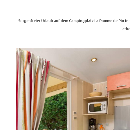
Sorgenfreier Urlaub auf dem Campingplatz La Pomme de Pin in St
erho