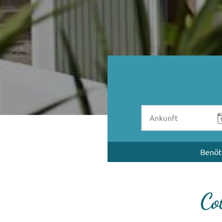
Benöt
Co