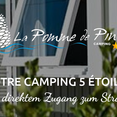
TRE CAMPING 5 ÉTOI
 direktem Zugang zum St