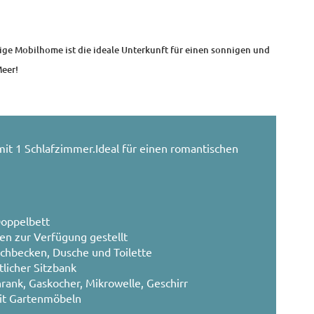
tige Mobilhome ist die ideale Unterkunft für einen sonnigen und
Meer!
t 1 Schlafzimmer.Ideal für einen romantischen
Doppelbett
en zur Verfügung gestellt
hbecken, Dusche und Toilette
icher Sitzbank
rank, Gaskocher, Mikrowelle, Geschirr
it Gartenmöbeln