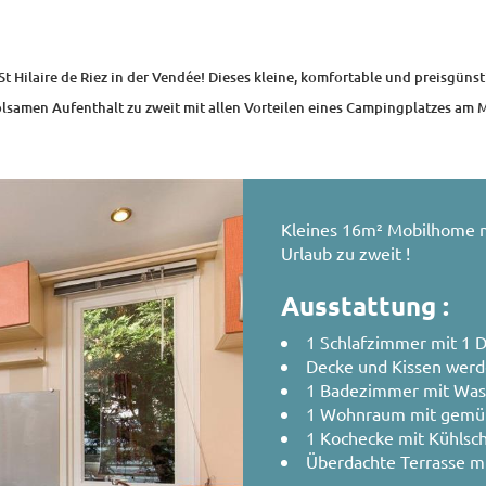
 Hilaire de Riez in der Vendée! Dieses kleine, komfortable und preisgüns
lsamen Aufenthalt zu zweit mit allen Vorteilen eines Campingplatzes am 
Kleines 16m² Mobilhome mi
Urlaub zu zweit !
Ausstattung :
1 Schlafzimmer mit 1 
Decke und Kissen werd
1 Badezimmer mit Wasc
1 Wohnraum mit gemütl
1 Kochecke mit Kühlsch
Überdachte Terrasse m