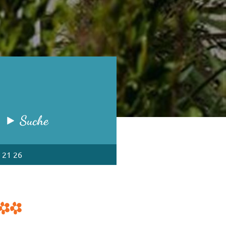
Suche
 21 26