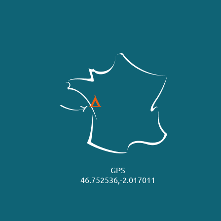
GPS
46.752536,-2.017011