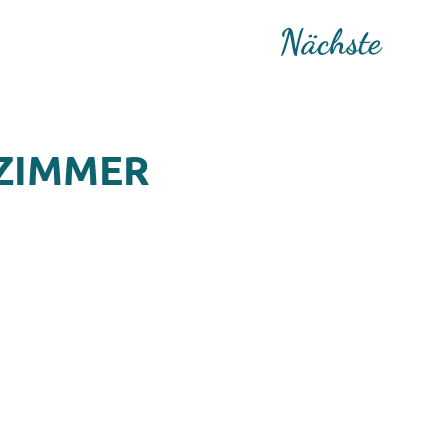
Nächste
 ZIMMER