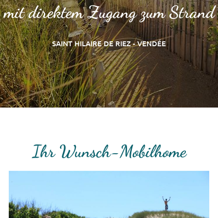
mit direktem Zugang zum Strand
SAINT HILAIRE DE RIEZ - VENDÉE
Ihr Wunsch-Mobilhome