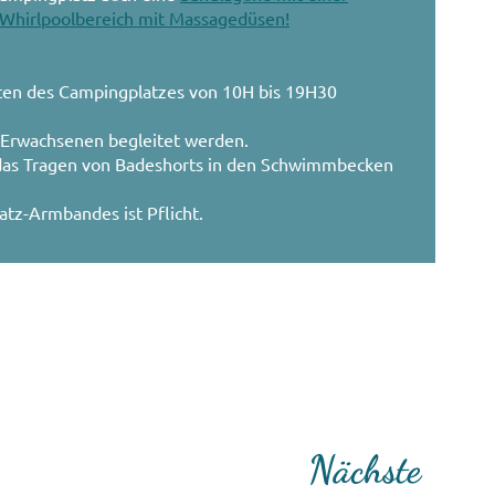
Whirlpoolbereich mit Massagedüsen!
en des Campingplatzes von 10H bis 19H30
Erwachsenen begleitet werden.
das Tragen von Badeshorts in den Schwimmbecken
tz-Armbandes ist Pflicht.
Nächste