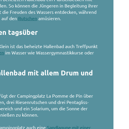
en. So können die Jüngeren in Begleitung ihrer
heit die Freuden des Wassers entdecken, während
n auf den
Rutschen
amüsieren.
en tagsüber
lein ist das beheizte Hallenbad auch Treffpunkt
en
im Wasser wie Wassergymnastikkurse oder
allenbad mit allem Drum und
fügt der Campingplatz La Pomme de Pin über
, drei Riesenrutschen und drei Pentagliss-
ereich und ein Solarium, um die Sonne der
enießen zu können.
Campingplatz auch eine
Sandlagune mit einer