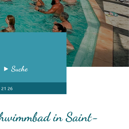
Suche
 21 26
Schwimmbad in Saint-