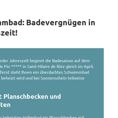
immbad: Badevergnügen in
zeit!
eder Jahreszeit beginnt die Badesaison auf dem
in ***** in Saint Hilaire de Riez gleich im April.
fernt steht Ihnen ein überdachtes Schwimmbad
° beheizt wird und bei Sonnenschein teilweise
 Planschbecken und
äten
 im beheizten Hallenbad ein Planschbecken mit