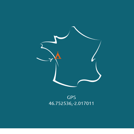
GPS
46.752536,-2.017011