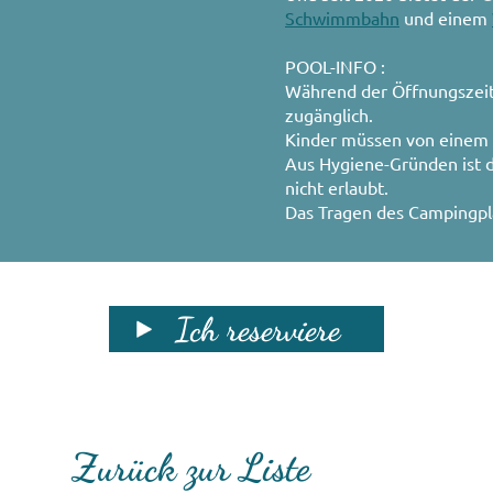
Schwimmbahn
und einem
POOL-INFO :
Während der Öffnungszeit
zugänglich.
Kinder müssen von einem 
Aus Hygiene-Gründen ist 
nicht erlaubt.
Das Tragen des Campingpla
Ich reserviere
Zurück zur Liste