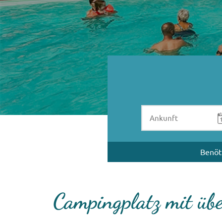
Benöt
Campingplatz mit üb