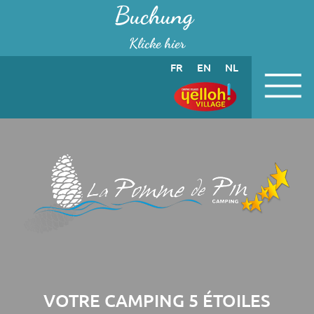
Cookie-Einstellungen
Buchung
Klicke hier
FR
EN
NL
VOTRE CAMPING 5 ÉTOILES