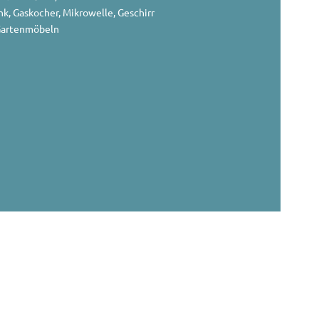
k, Gaskocher, Mikrowelle, Geschirr
Gartenmöbeln