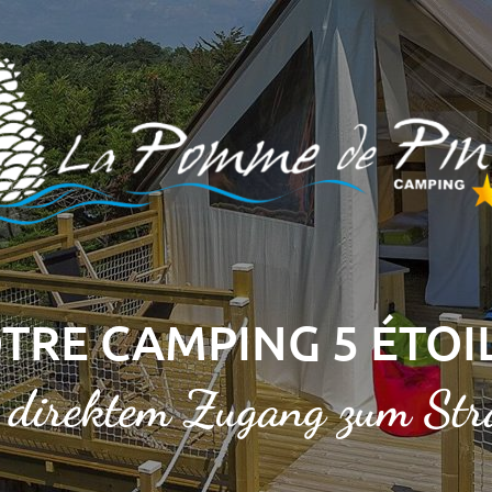
TRE CAMPING 5 ÉTOI
 direktem Zugang zum St