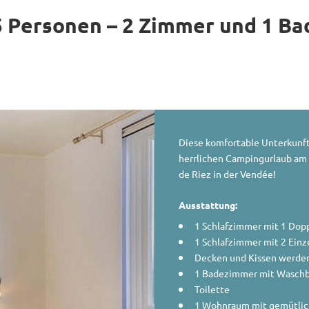
5 Personen – 2 Zimmer und 1 B
Diese komfortable Unterkunft 
herrlichen Campingurlaub am 
de Riez in der Vendée!
Ausstattung:
1 Schlafzimmer mit 1 Dop
1 Schlafzimmer mit 2 Einz
Decken und Kissen werden
1 Badezimmer mit Wasch
Toilette
1 Wohnraum mit gemütlich