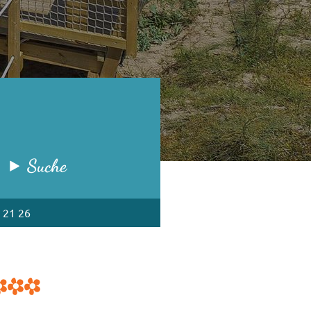
Suche
 21 26