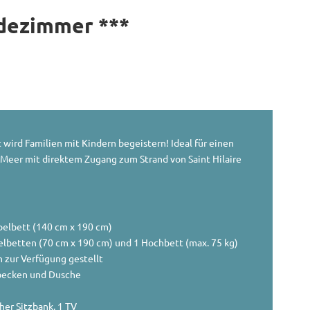
adezimmer ***
wird Familien mit Kindern begeistern! Ideal für einen
Meer mit direktem Zugang zum Strand von Saint Hilaire
pelbett (140 cm x 190 cm)
elbetten (70 cm x 190 cm) und 1 Hochbett (max. 75 kg)
 zur Verfügung gestellt
becken und Dusche
er Sitzbank, 1 TV