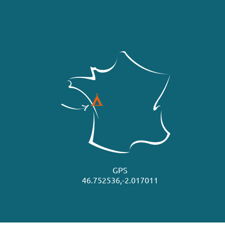
GPS
46.752536,-2.017011