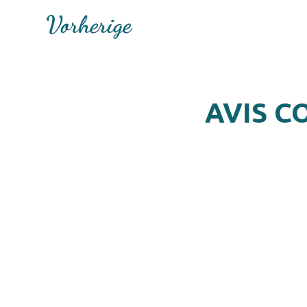
Vorherige
AVIS C