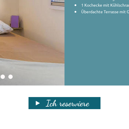
1 Kochecke mit Kühlschran
Überdachte Terrasse mit 
Ich reserviere