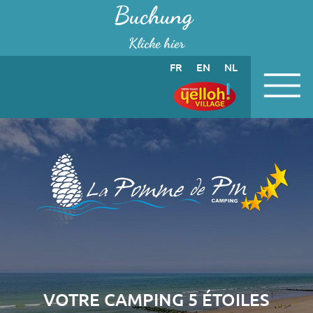
Cookie-Einstellungen
Buchung
Klicke hier
FR
EN
NL
VOTRE CAMPING 5 ÉTOILES