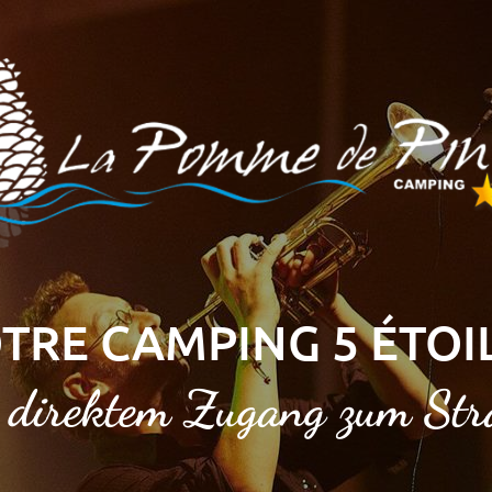
TRE CAMPING 5 ÉTOI
 direktem Zugang zum St