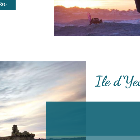
en
Ile d'Ye