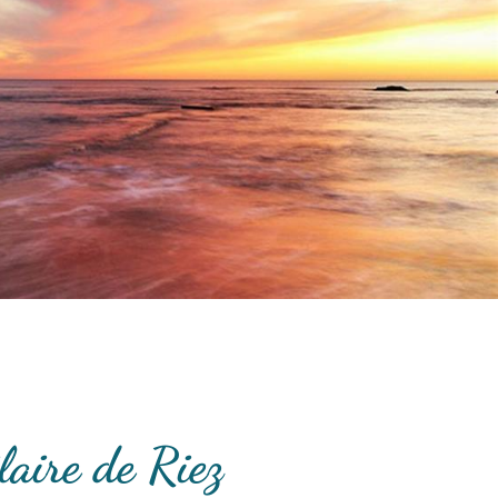
laire de Riez