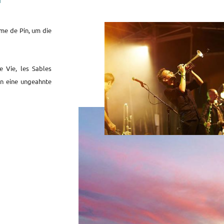
me de Pin, um die
e Vie, les Sables
nen eine ungeahnte