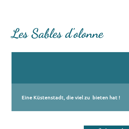
Les Sables d'olonne
Eine Küstenstadt, die viel zu bieten hat !