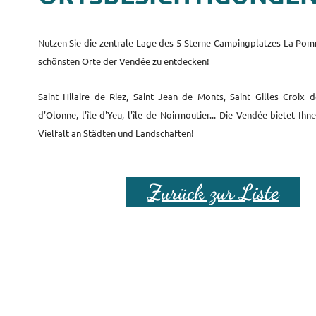
Nutzen Sie die zentrale Lage des 5-Sterne-Campingplatzes La Pom
schönsten Orte der Vendée zu entdecken!
Saint Hilaire de Riez, Saint Jean de Monts, Saint Gilles Croix d
d'Olonne, l'île d'Yeu, l'île de Noirmoutier... Die Vendée bietet Ih
Vielfalt an Städten und Landschaften!
Zurück zur Liste