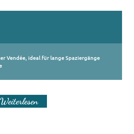
der Vendée, ideal für lange Spaziergänge
e
Weiterlesen