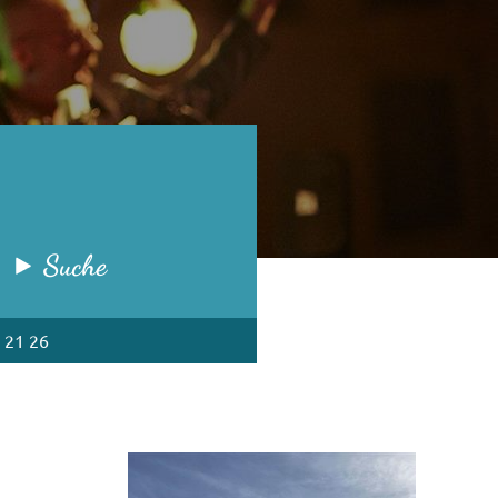
Suche
 21 26