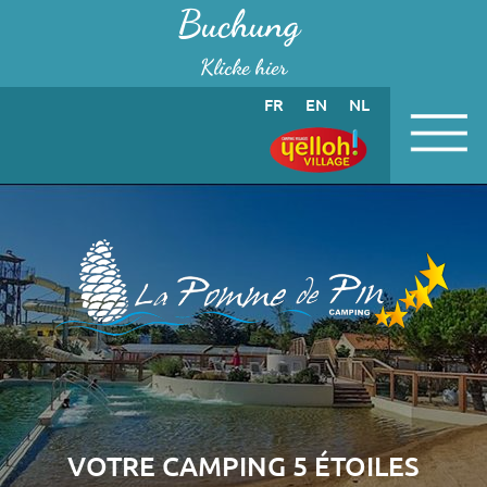
Cookie-Einstellungen
Buchung
Klicke hier
FR
EN
NL
VOTRE CAMPING 5 ÉTOILES