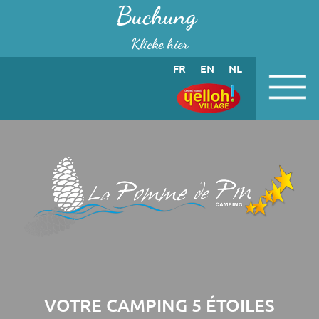
Cookie-Einstellungen
Buchung
Klicke hier
FR
EN
NL
VOTRE CAMPING 5 ÉTOILES